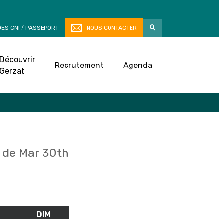
ES CNI / PASSEPORT
NOUS CONTACTER
Découvrir
Recrutement
Agenda
Gerzat
 de Mar 30th
M
SAMEDI
DIM
DIMANCHE