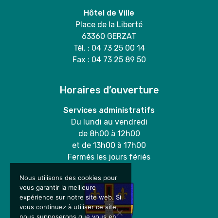
Hôtel de Ville
Place de la Liberté
63360 GERZAT
Tél. : 04 73 25 00 14
Fax : 04 73 25 89 50
Horaires d’ouverture
Services administratifs
Du lundi au vendredi
de 8h00 à 12h00
et de 13h00 à 17h00
Fermés les jours fériés
Nous utilisons des cookies pour
vous garantir la meilleure
expérience sur notre site web. Si
vous continuez à utiliser ce site,
nous supposerons que vous en