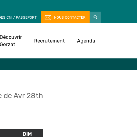
ES CNI / PASSEPORT
NOUS CONTACTER
Découvrir
Recrutement
Agenda
Gerzat
 de Avr 28th
M
SAMEDI
DIM
DIMANCHE