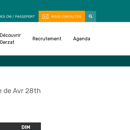
ES CNI / PASSEPORT
NOUS CONTACTER
Découvrir
Recrutement
Agenda
Gerzat
 de Avr 28th
M
SAMEDI
DIM
DIMANCHE