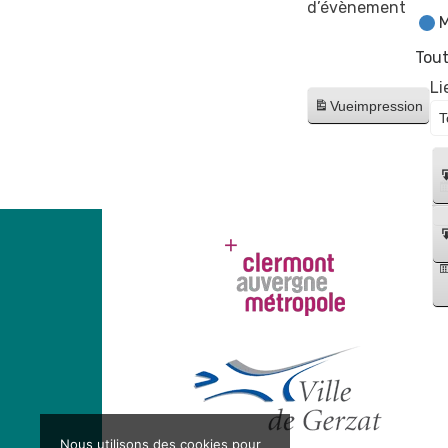
d’évènement
M
Tout
Li
Vue
impression
Nous utilisons des cookies pour