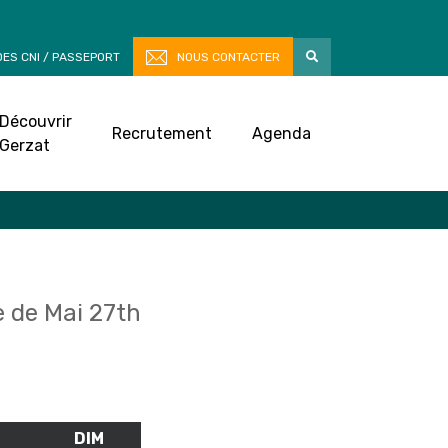
ES CNI / PASSEPORT
NOUS CONTACTER
Découvrir
Recrutement
Agenda
Gerzat
 de Mai 27th
M
SAMEDI
DIM
DIMANCHE