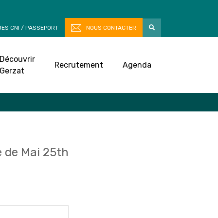
ES CNI / PASSEPORT
NOUS CONTACTER
Découvrir
Recrutement
Agenda
Gerzat
 de Mai 25th