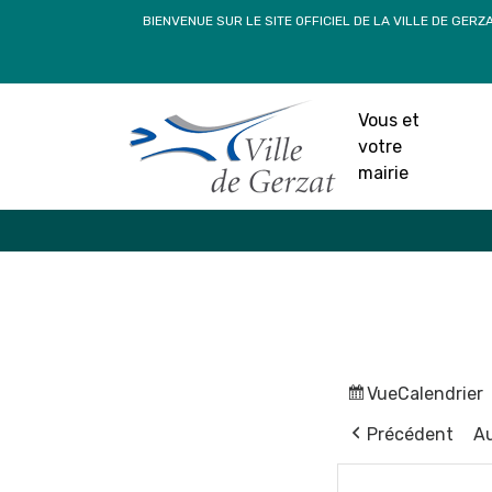
Passer
BIENVENUE SUR LE SITE OFFICIEL DE LA VILLE DE GERZ
au
contenu
Vous et
votre
mairie
Vue
Calendrier
Précédent
Au