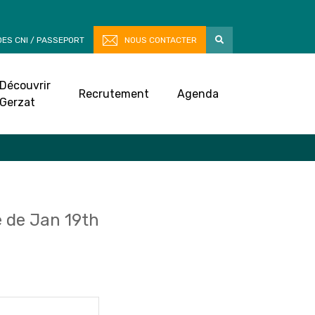
ES CNI / PASSEPORT
NOUS CONTACTER
Découvrir
Recrutement
Agenda
Gerzat
 de Jan 19th