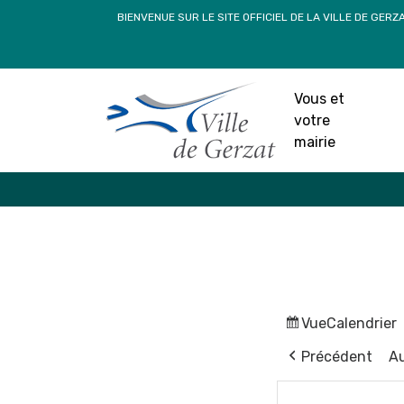
Passer
BIENVENUE SUR LE SITE OFFICIEL DE LA VILLE DE GERZ
au
contenu
Vous et
votre
mairie
Vue
Calendrier
Précédent
Au