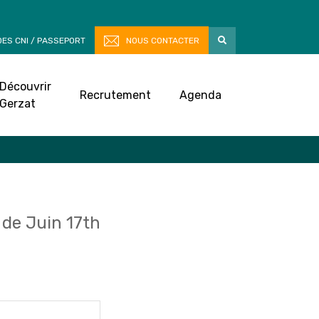
ES CNI / PASSEPORT
NOUS CONTACTER
Découvrir
Recrutement
Agenda
Gerzat
de Juin 17th