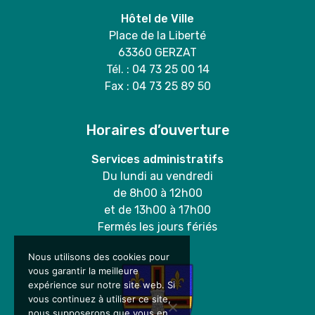
Hôtel de Ville
Place de la Liberté
63360 GERZAT
Tél. : 04 73 25 00 14
Fax : 04 73 25 89 50
Horaires d’ouverture
Services administratifs
Du lundi au vendredi
de 8h00 à 12h00
et de 13h00 à 17h00
Fermés les jours fériés
Nous utilisons des cookies pour
vous garantir la meilleure
expérience sur notre site web. Si
vous continuez à utiliser ce site,
nous supposerons que vous en