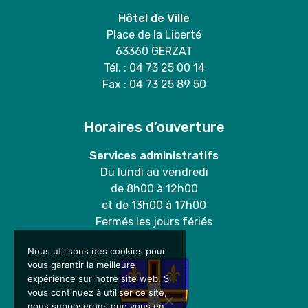
Hôtel de Ville
Place de la Liberté
63360 GERZAT
Tél. : 04 73 25 00 14
Fax : 04 73 25 89 50
Horaires d’ouverture
Services administratifs
Du lundi au vendredi
de 8h00 à 12h00
et de 13h00 à 17h00
Fermés les jours fériés
Nous utilisons des cookies pour
vous garantir la meilleure
expérience sur notre site web. Si
vous continuez à utiliser ce site,
nous supposerons que vous en