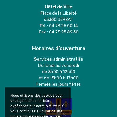
Hôtel de Ville
Place de la Liberté
63360 GERZAT
Tél. : 04 73 25 00 14
Fax : 04 73 25 89 50
Horaires d’ouverture
Services administratifs
Du lundi au vendredi
de 8h00 à 12h00
et de 13h00 à 17h00
Fermés les jours fériés
Nous utilisons des cookies pour
vous garantir la meilleure
expérience sur notre site web. Si
vous continuez à utiliser ce site,
nous supposerons que vous en