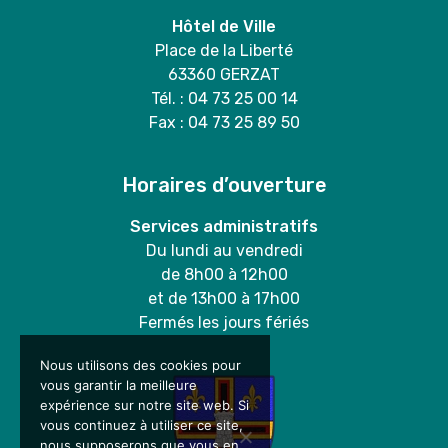
Hôtel de Ville
Place de la Liberté
63360 GERZAT
Tél. : 04 73 25 00 14
Fax : 04 73 25 89 50
Horaires d’ouverture
Services administratifs
Du lundi au vendredi
de 8h00 à 12h00
et de 13h00 à 17h00
Fermés les jours fériés
Nous utilisons des cookies pour
vous garantir la meilleure
expérience sur notre site web. Si
vous continuez à utiliser ce site,
nous supposerons que vous en