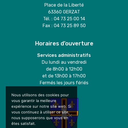
Place de la Liberté
63360 GERZAT
Tél. : 04 73 25 00 14
Fax : 04 73 25 89 50
Horaires d’ouverture
Services administratifs
Du lundi au vendredi
de 8h00 à 12h00
et de 13h00 à 17h00
Fermés les jours fériés
Nous utilisons des cookies pour
vous garantir la meilleure
expérience sur notre site web. Si
vous continuez à utiliser ce site,
nous supposerons que vous en
êtes satisfait.