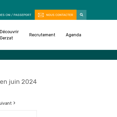
ES CNI / PASSEPORT
NOUS CONTACTER
Découvrir
Recrutement
Agenda
Gerzat
en juin 2024
uivant