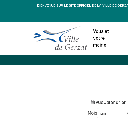
Passer
BIENVENUE SUR LE SITE OFFICIEL DE LA VILLE DE GERZ
au
contenu
Vous et
votre
mairie
Vue
Calendrier
Mois