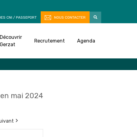
ES CNI / PASSEPORT
NOUS CONTACTER
Découvrir
Recrutement
Agenda
Gerzat
en mai 2024
uivant