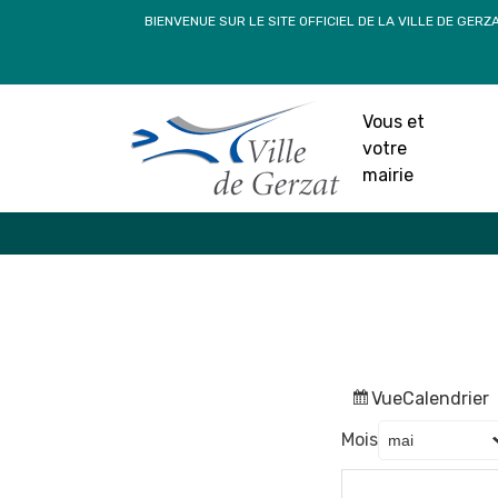
Passer
BIENVENUE SUR LE SITE OFFICIEL DE LA VILLE DE GERZ
au
contenu
Vous et
votre
mairie
Vue
Calendrier
Mois