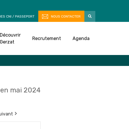
ES CNI / PASSEPORT
NOUS CONTACTER
Découvrir
Recrutement
Agenda
Gerzat
en mai 2024
uivant