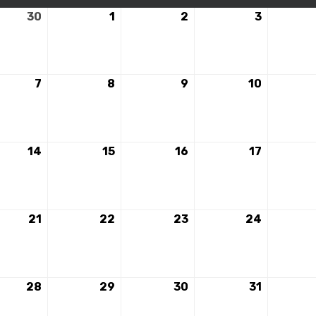
30
30
1
1
2
2
3
3
avril
mai
mai
mai
2024
2024
2024
2024
7
7
8
8
9
9
10
10
mai
mai
mai
mai
2024
2024
2024
2024
14
14
15
15
16
16
17
17
mai
mai
mai
mai
2024
2024
2024
2024
21
21
22
22
23
23
24
24
mai
mai
mai
mai
2024
2024
2024
2024
28
28
29
29
30
30
31
31
mai
mai
mai
mai