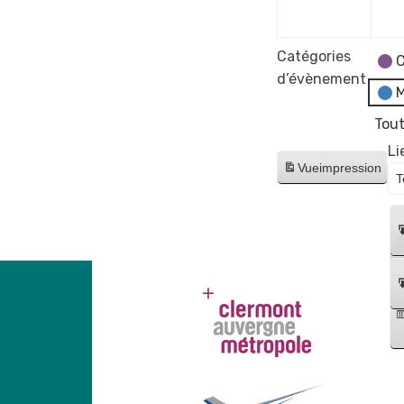
2024
Catégories
C
d’évènement
M
Tout
Li
Vue
impression