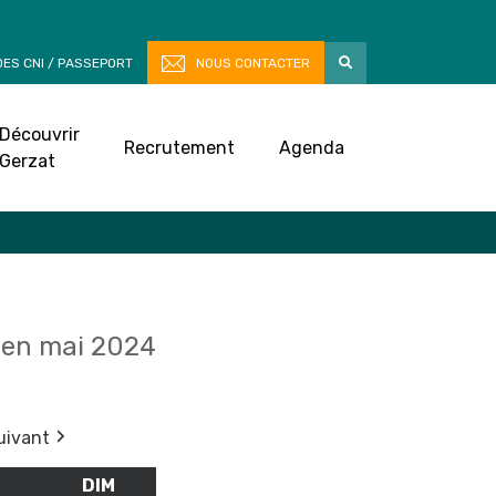
ES CNI / PASSEPORT
NOUS CONTACTER
Découvrir
Recrutement
Agenda
Gerzat
en mai 2024
uivant
M
SAMEDI
DIM
DIMANCHE