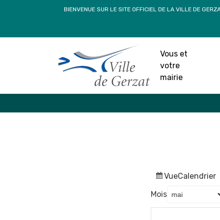
Passer
BIENVENUE SUR LE SITE OFFICIEL DE LA VILLE DE GERZ
au
contenu
Vous et
votre
mairie
Vue
Calendrier
Mois