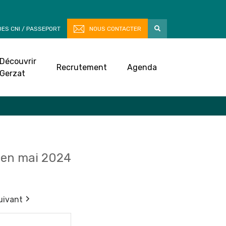
ES CNI / PASSEPORT
NOUS CONTACTER
Découvrir
Recrutement
Agenda
Gerzat
en mai 2024
uivant