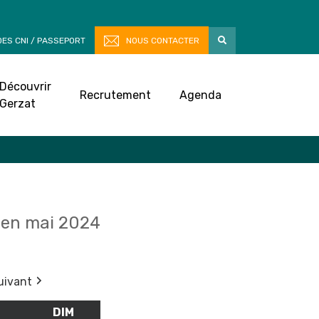
ES CNI / PASSEPORT
NOUS CONTACTER
Découvrir
Recrutement
Agenda
Gerzat
en mai 2024
uivant
M
SAMEDI
DIM
DIMANCHE