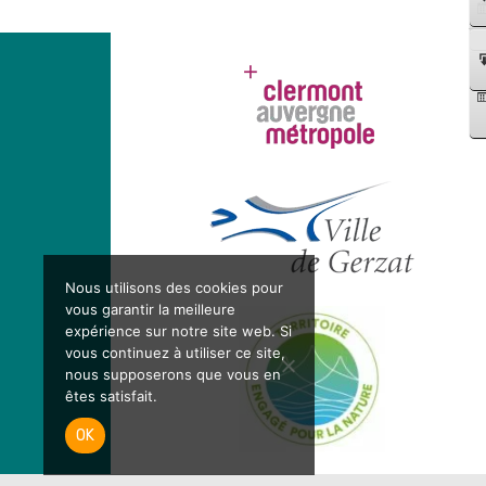
Nous utilisons des cookies pour
vous garantir la meilleure
expérience sur notre site web. Si
vous continuez à utiliser ce site,
nous supposerons que vous en
êtes satisfait.
OK