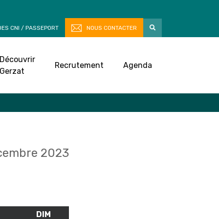
ES CNI / PASSEPORT
NOUS CONTACTER
Découvrir
Recrutement
Agenda
Gerzat
cembre 2023
M
SAMEDI
DIM
DIMANCHE