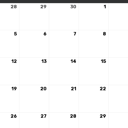
28
28
29
29
30
30
1
1
mbre
novembre
novembre
novembre
décembr
2023
2023
2023
2023
5
5
6
6
7
7
8
8
mbre
décembre
décembre
décembre
décembr
2023
2023
2023
2023
12
12
13
13
14
14
15
15
mbre
décembre
décembre
décembre
décembr
2023
2023
2023
2023
19
19
20
20
21
21
22
22
mbre
décembre
décembre
décembre
décembr
2023
2023
2023
2023
26
26
27
27
28
28
29
29
mbre
décembre
décembre
décembre
décembr