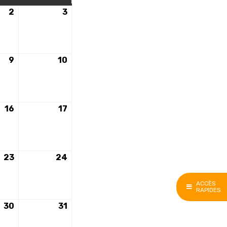
2
2
3
3
e
décembre
décembre
2023
2023
9
9
10
10
e
décembre
décembre
2023
2023
16
16
17
17
e
décembre
décembre
2023
2023
23
23
24
24
e
décembre
décembre
2023
2023
ACCÈS
RAPIDES
30
30
31
31
e
décembre
décembre