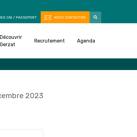
ES CNI / PASSEPORT
NOUS CONTACTER
Découvrir
Recrutement
Agenda
Gerzat
cembre 2023