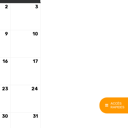
2
2
3
3
e
décembre
décembre
2023
2023
9
9
10
10
e
décembre
décembre
2023
2023
16
16
17
17
e
décembre
décembre
2023
2023
23
23
24
24
e
décembre
décembre
2023
2023
ACCÈS
RAPIDES
30
30
31
31
e
décembre
décembre