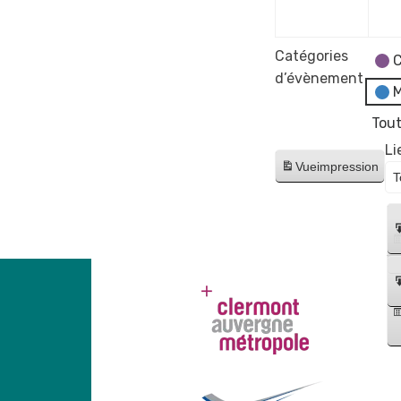
2023
Catégories
C
d’évènement
M
Tout
Li
Vue
impression