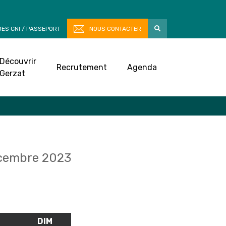
ES CNI / PASSEPORT
NOUS CONTACTER
Découvrir
Recrutement
Agenda
Gerzat
cembre 2023
M
SAMEDI
DIM
DIMANCHE