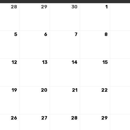
28
28
29
29
30
30
1
1
mbre
novembre
novembre
novembre
décembr
2023
2023
2023
2023
5
5
6
6
7
7
8
8
mbre
décembre
décembre
décembre
décembr
2023
2023
2023
2023
12
12
13
13
14
14
15
15
mbre
décembre
décembre
décembre
décembr
2023
2023
2023
2023
19
19
20
20
21
21
22
22
mbre
décembre
décembre
décembre
décembr
2023
2023
2023
2023
26
26
27
27
28
28
29
29
mbre
décembre
décembre
décembre
décembr