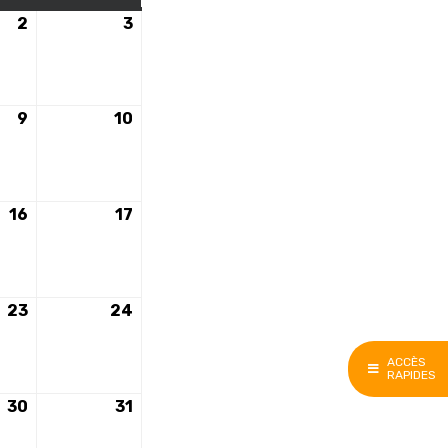
2
2
3
3
e
décembre
décembre
2023
2023
9
9
10
10
e
décembre
décembre
2023
2023
16
16
17
17
e
décembre
décembre
2023
2023
23
23
24
24
e
décembre
décembre
2023
2023
ACCÈS
RAPIDES
30
30
31
31
e
décembre
décembre