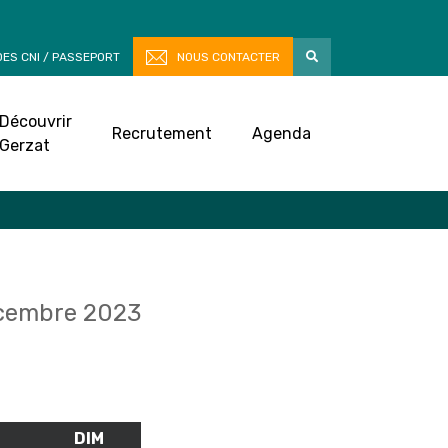
ES CNI / PASSEPORT
NOUS CONTACTER
Découvrir
Recrutement
Agenda
Gerzat
cembre 2023
M
SAMEDI
DIM
DIMANCHE