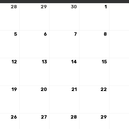
28
28
29
29
30
30
1
1
mbre
novembre
novembre
novembre
décembr
2023
2023
2023
2023
5
5
6
6
7
7
8
8
mbre
décembre
décembre
décembre
décembr
2023
2023
2023
2023
12
12
13
13
14
14
15
15
mbre
décembre
décembre
décembre
décembr
2023
2023
2023
2023
19
19
20
20
21
21
22
22
mbre
décembre
décembre
décembre
décembr
2023
2023
2023
2023
26
26
27
27
28
28
29
29
mbre
décembre
décembre
décembre
décembr