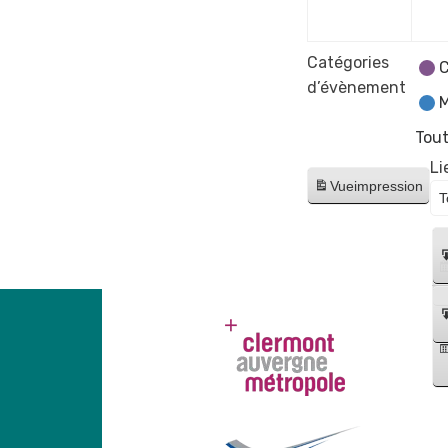
2023
Catégories
C
d’évènement
M
Tout
Li
Vue
impression