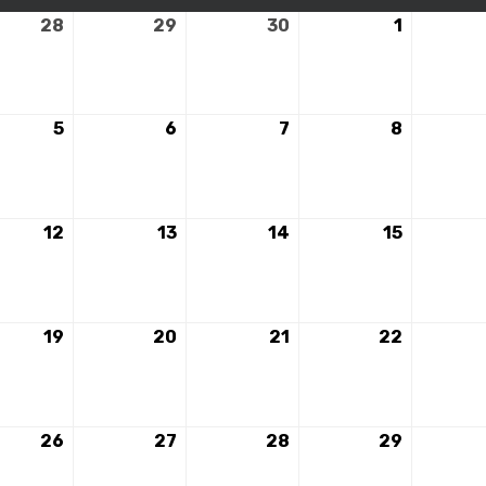
28
28
29
29
30
30
1
1
mbre
novembre
novembre
novembre
décembr
2023
2023
2023
2023
5
5
6
6
7
7
8
8
mbre
décembre
décembre
décembre
décembr
2023
2023
2023
2023
12
12
13
13
14
14
15
15
mbre
décembre
décembre
décembre
décembr
2023
2023
2023
2023
19
19
20
20
21
21
22
22
mbre
décembre
décembre
décembre
décembr
2023
2023
2023
2023
26
26
27
27
28
28
29
29
mbre
décembre
décembre
décembre
décembr