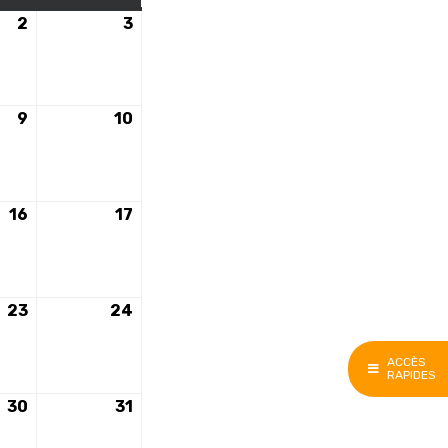
2
2
3
3
e
décembre
décembre
2023
2023
9
9
10
10
e
décembre
décembre
2023
2023
16
16
17
17
e
décembre
décembre
2023
2023
23
23
24
24
e
décembre
décembre
2023
2023
ACCÈS
RAPIDES
30
30
31
31
e
décembre
décembre