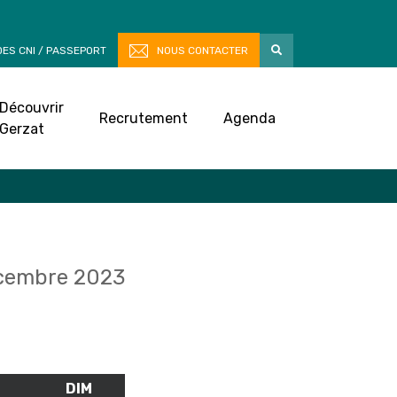
ES CNI / PASSEPORT
NOUS CONTACTER
Découvrir
Recrutement
Agenda
Gerzat
cembre 2023
M
SAMEDI
DIM
DIMANCHE