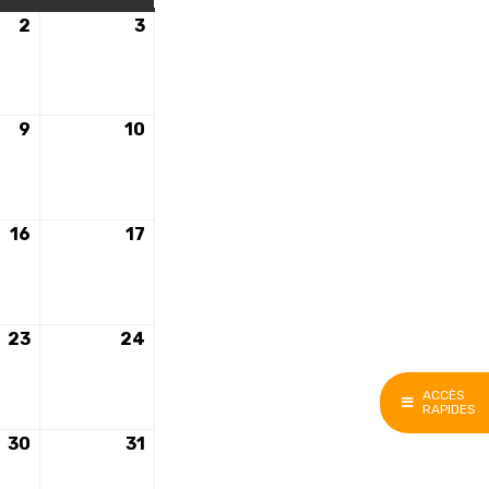
2
2
3
3
e
décembre
décembre
2023
2023
9
9
10
10
e
décembre
décembre
2023
2023
16
16
17
17
e
décembre
décembre
2023
2023
23
23
24
24
e
décembre
décembre
2023
2023
ACCÈS
RAPIDES
30
30
31
31
e
décembre
décembre