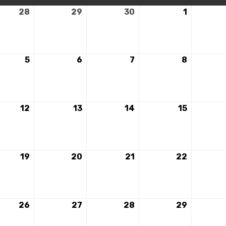
28
28
29
29
30
30
1
1
mbre
novembre
novembre
novembre
décembr
2023
2023
2023
2023
5
5
6
6
7
7
8
8
mbre
décembre
décembre
décembre
décembr
2023
2023
2023
2023
12
12
13
13
14
14
15
15
mbre
décembre
décembre
décembre
décembr
2023
2023
2023
2023
19
19
20
20
21
21
22
22
mbre
décembre
décembre
décembre
décembr
2023
2023
2023
2023
26
26
27
27
28
28
29
29
mbre
décembre
décembre
décembre
décembr