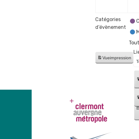
2023
Catégories
C
d’évènement
M
Tout
Li
Vue
impression