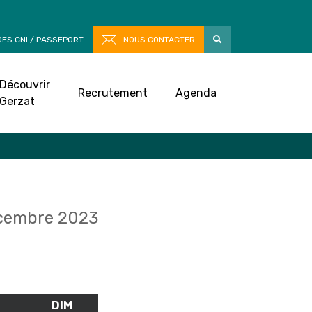
ES CNI / PASSEPORT
NOUS CONTACTER
Découvrir
Recrutement
Agenda
Gerzat
cembre 2023
M
SAMEDI
DIM
DIMANCHE