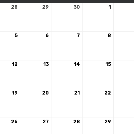
28
28
29
29
30
30
1
1
mbre
novembre
novembre
novembre
décembr
2023
2023
2023
2023
5
5
6
6
7
7
8
8
mbre
décembre
décembre
décembre
décembr
2023
2023
2023
2023
12
12
13
13
14
14
15
15
mbre
décembre
décembre
décembre
décembr
2023
2023
2023
2023
19
19
20
20
21
21
22
22
mbre
décembre
décembre
décembre
décembr
2023
2023
2023
2023
26
26
27
27
28
28
29
29
mbre
décembre
décembre
décembre
décembr