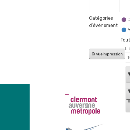
2023
Catégories
C
d’évènement
M
Tout
Li
Vue
impression