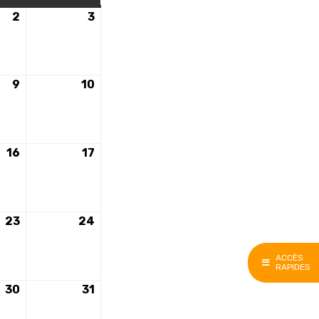
2
2
3
3
e
décembre
décembre
2023
2023
9
9
10
10
e
décembre
décembre
2023
2023
16
16
17
17
e
décembre
décembre
2023
2023
23
23
24
24
e
décembre
décembre
2023
2023
ACCÈS
RAPIDES
30
30
31
31
e
décembre
décembre