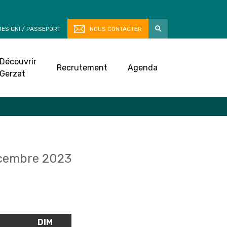
ES CNI / PASSEPORT
NOUS CONTACTER
Découvrir
Recrutement
Agenda
Gerzat
cembre 2023
M
SAMEDI
DIM
DIMANCHE