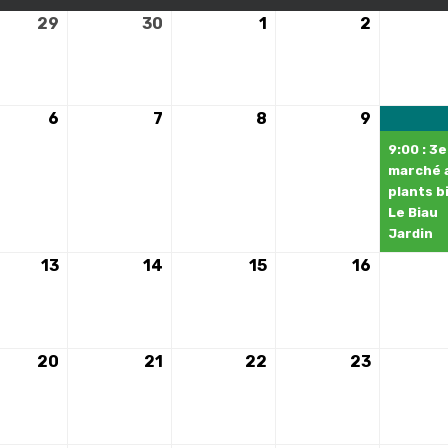
29
29
30
30
1
1
2
2
avril
avril
mai
mai
2025
2025
2025
2025
6
6
7
7
8
8
9
9
mai
mai
mai
mai
9:00 : 3e
2025
2025
2025
2025
marché 
plants bi
Le Biau
Jardin
13
13
14
14
15
15
16
16
mai
mai
mai
mai
2025
2025
2025
2025
20
20
21
21
22
22
23
23
mai
mai
mai
mai
2025
2025
2025
2025