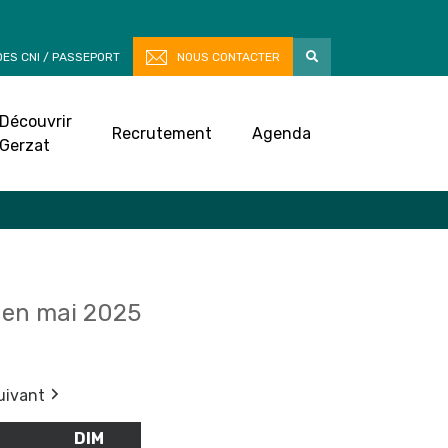
ES CNI / PASSEPORT
NOUS CONTACTER
Découvrir
Recrutement
Agenda
Gerzat
en mai 2025
uivant
M
SAMEDI
DIM
DIMANCHE