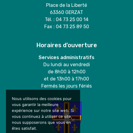
Place de la Liberté
63360 GERZAT
Tél. : 04 73 25 00 14
Fax : 04 73 25 89 50
Horaires d’ouverture
Services administratifs
Du lundi au vendredi
de 8h00 à 12h00
et de 13h00 à 17h00
Fermés les jours fériés
Nous utilisons des cookies pour
vous garantir la meilleure
expérience sur notre site web. Si
vous continuez à utiliser ce site,
nous supposerons que vous en
êtes satisfait.