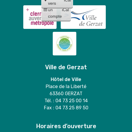
Créer
vers
un
iCal
compte
Ville de Gerzat
Hôtel de Ville
Place de la Liberté
63360 GERZAT
Tél. : 04 73 25 00 14
Fax : 04 73 25 89 50
Horaires d’ouverture