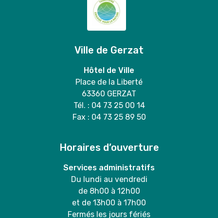
Ville de Gerzat
Hôtel de Ville
Place de la Liberté
63360 GERZAT
Tél. : 04 73 25 00 14
Fax : 04 73 25 89 50
Horaires d’ouverture
Services administratifs
Du lundi au vendredi
de 8h00 à 12h00
et de 13h00 à 17h00
Fermés les jours fériés