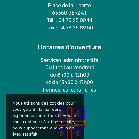
Place de la Liberté
63360 GERZAT
Tél. : 04 73 25 00 14
Fax : 04 73 25 89 50
Horaires d’ouverture
Services administratifs
Du lundi au vendredi
de 8h00 à 12h00
et de 13h00 à 17h00
Fermés les jours fériés
Nous utilisons des cookies pour
vous garantir la meilleure
expérience sur notre site web. Si
vous continuez à utiliser ce site,
nous supposerons que vous en
êtes satisfait.