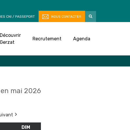
ES CNI / PASSEPORT
NOUS CONTACTER
Découvrir
Recrutement
Agenda
Gerzat
en mai 2026
uivant
M
SAMEDI
DIM
DIMANCHE