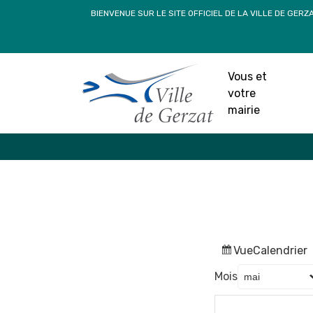
Passer
BIENVENUE SUR LE SITE OFFICIEL DE LA VILLE DE GERZ
au
contenu
Vous et
votre
mairie
Vue
Calendrier
Mois