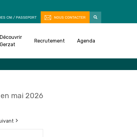
ES CNI / PASSEPORT
NOUS CONTACTER
Découvrir
Recrutement
Agenda
Gerzat
en mai 2026
uivant