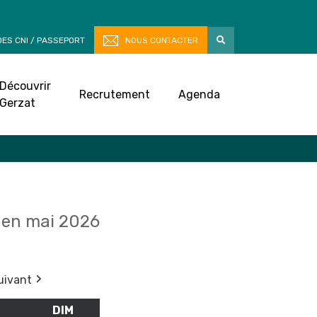
ES CNI / PASSEPORT
NOUS CONTACTER
Découvrir
Recrutement
Agenda
Gerzat
en mai 2026
uivant
M
SAMEDI
DIM
DIMANCHE