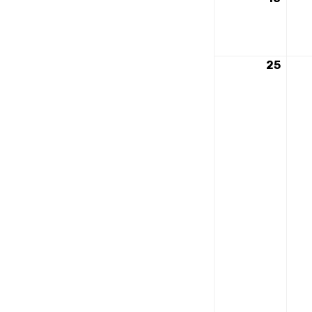
mai
2026
25
25
mai
2026