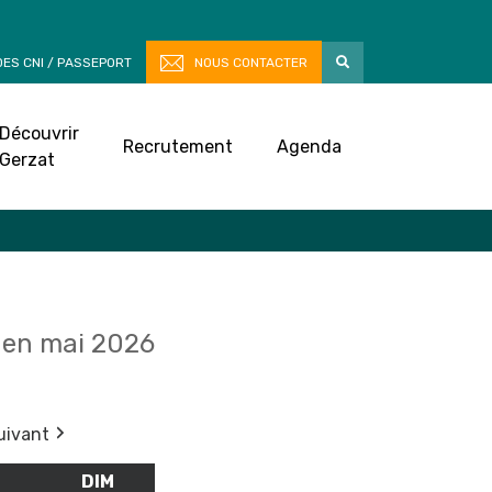
ES CNI / PASSEPORT
NOUS CONTACTER
Découvrir
Recrutement
Agenda
Gerzat
en mai 2026
uivant
M
SAMEDI
DIM
DIMANCHE