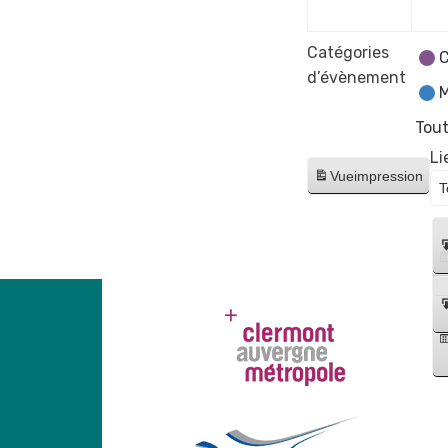
Catégories
C
d’évènement
M
Tout
Li
Vue
impression