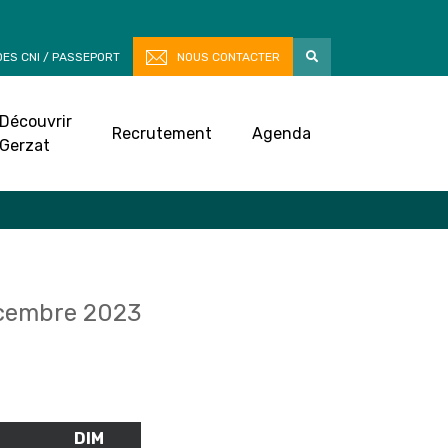
ES CNI / PASSEPORT
NOUS CONTACTER
Découvrir
Recrutement
Agenda
Gerzat
cembre 2023
M
SAMEDI
DIM
DIMANCHE