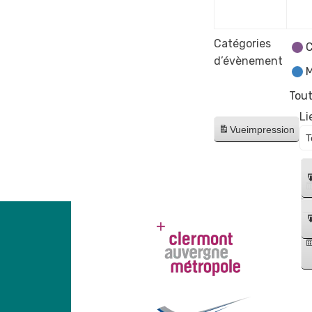
2023
Catégories
C
d’évènement
M
Tout
Li
Vue
impression