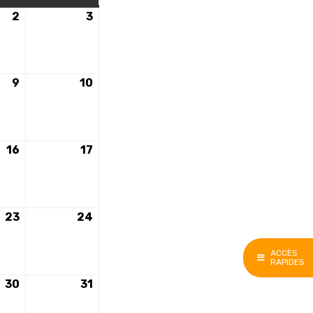
2
2
3
3
e
décembre
décembre
2023
2023
9
9
10
10
e
décembre
décembre
2023
2023
16
16
17
17
e
décembre
décembre
2023
2023
23
23
24
24
e
décembre
décembre
2023
2023
ACCÈS
RAPIDES
30
30
31
31
e
décembre
décembre