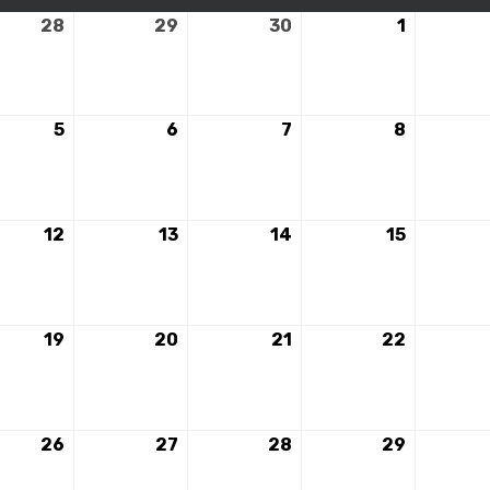
28
28
29
29
30
30
1
1
mbre
novembre
novembre
novembre
décembr
2023
2023
2023
2023
5
5
6
6
7
7
8
8
mbre
décembre
décembre
décembre
décembr
2023
2023
2023
2023
12
12
13
13
14
14
15
15
mbre
décembre
décembre
décembre
décembr
2023
2023
2023
2023
19
19
20
20
21
21
22
22
mbre
décembre
décembre
décembre
décembr
2023
2023
2023
2023
26
26
27
27
28
28
29
29
mbre
décembre
décembre
décembre
décembr