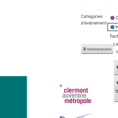
2023
Catégories
C
d’évènement
M
Tout
Li
Vue
impression