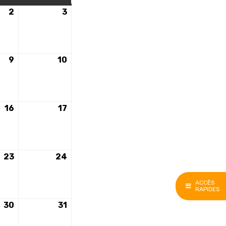
2
2
3
3
e
décembre
décembre
2023
2023
9
9
10
10
e
décembre
décembre
2023
2023
16
16
17
17
e
décembre
décembre
2023
2023
23
23
24
24
e
décembre
décembre
2023
2023
ACCÈS
RAPIDES
30
30
31
31
e
décembre
décembre