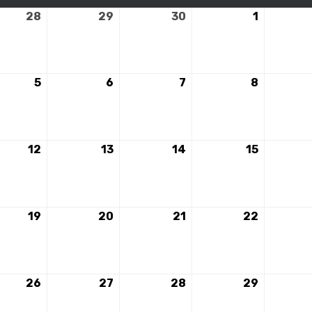
28
28
29
29
30
30
1
1
mbre
novembre
novembre
novembre
décembr
2023
2023
2023
2023
5
5
6
6
7
7
8
8
mbre
décembre
décembre
décembre
décembr
2023
2023
2023
2023
12
12
13
13
14
14
15
15
mbre
décembre
décembre
décembre
décembr
2023
2023
2023
2023
19
19
20
20
21
21
22
22
mbre
décembre
décembre
décembre
décembr
2023
2023
2023
2023
26
26
27
27
28
28
29
29
mbre
décembre
décembre
décembre
décembr