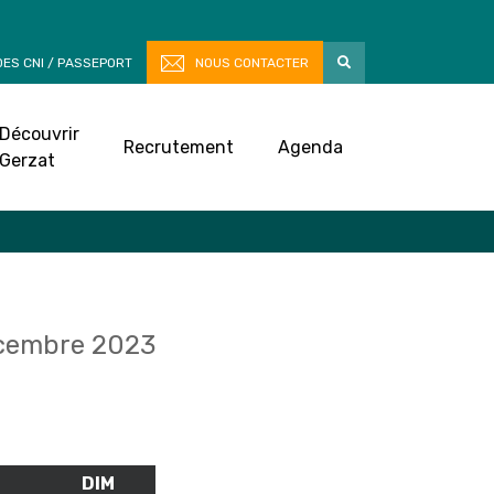
ES CNI / PASSEPORT
NOUS CONTACTER
Découvrir
Recrutement
Agenda
Gerzat
cembre 2023
M
SAMEDI
DIM
DIMANCHE