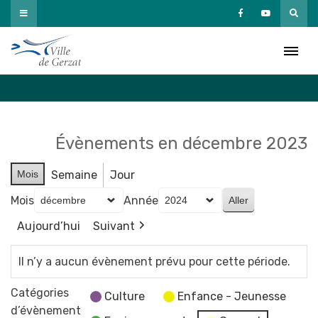
Passer
au
Agenda
contenu
Accueil
»
Agenda
Évènements en décembre 2023
Mois
Semaine
Jour
Mois
Année
Aujourd’hui
Suivant
Il n’y a aucun évènement prévu pour cette période.
Catégories
Culture
Enfance - Jeunesse
d’évènement