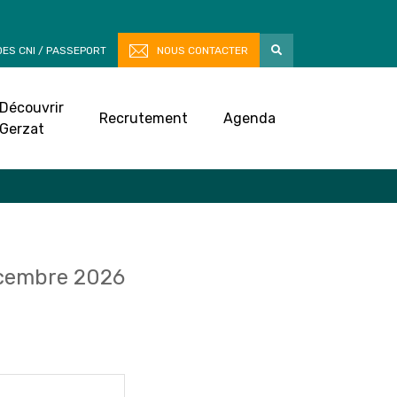
ES CNI / PASSEPORT
NOUS CONTACTER
Découvrir
Recrutement
Agenda
Gerzat
cembre 2026