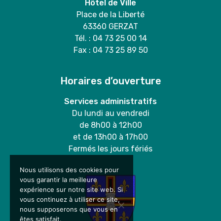
Hôtel de Ville
Place de la Liberté
63360 GERZAT
Tél. : 04 73 25 00 14
Fax : 04 73 25 89 50
Horaires d’ouverture
Services administratifs
Du lundi au vendredi
de 8h00 à 12h00
et de 13h00 à 17h00
Fermés les jours fériés
Nous utilisons des cookies pour
vous garantir la meilleure
expérience sur notre site web. Si
vous continuez à utiliser ce site,
nous supposerons que vous en
êtes satisfait.