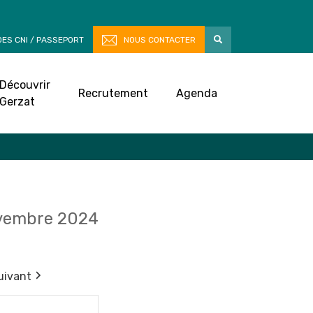
ES CNI / PASSEPORT
NOUS CONTACTER
Découvrir
Recrutement
Agenda
Gerzat
vembre 2024
uivant