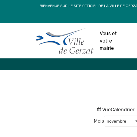
Passer
BIENVENUE SUR LE SITE OFFICIEL DE LA VILLE DE GERZ
au
contenu
Vous et
votre
mairie
Vue
Calendrier
Mois