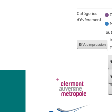
Catégories
C
d’évènement
M
Tout
Li
Vue
impression