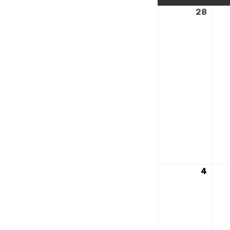
28
28
octo
2024
4
4
nove
2024