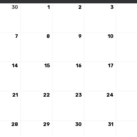
30
30
1
1
2
2
3
3
embre
septembre
octobre
octobre
octobre
2025
2025
2025
2025
7
7
8
8
9
9
10
10
bre
octobre
octobre
octobre
octobre
2025
2025
2025
2025
14
14
15
15
16
16
17
17
bre
octobre
octobre
octobre
octobre
2025
2025
2025
2025
21
21
22
22
23
23
24
24
bre
octobre
octobre
octobre
octobre
2025
2025
2025
2025
28
28
29
29
30
30
31
31
bre
octobre
octobre
octobre
octobre