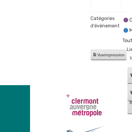
2025
Catégories
C
d’évènement
M
Tout
Li
Vue
impression