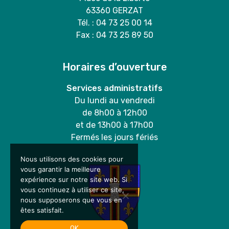
63360 GERZAT
Tél. : 04 73 25 00 14
Fax : 04 73 25 89 50
Horaires d’ouverture
Services administratifs
Du lundi au vendredi
de 8h00 à 12h00
et de 13h00 à 17h00
Fermés les jours fériés
Nous utilisons des cookies pour
vous garantir la meilleure
expérience sur notre site web. Si
vous continuez à utiliser ce site,
nous supposerons que vous en
êtes satisfait.
OK