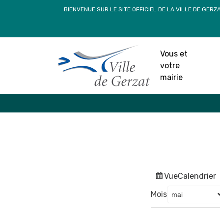
Passer
BIENVENUE SUR LE SITE OFFICIEL DE LA VILLE DE GERZ
au
contenu
Vous et
votre
mairie
Vue
Calendrier
Mois