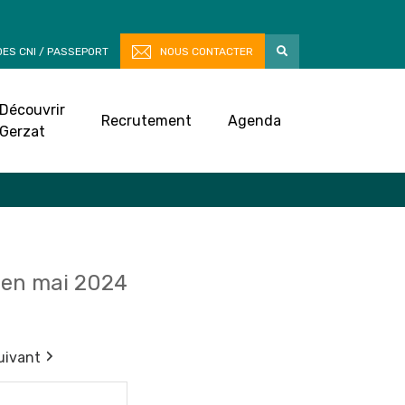
ES CNI / PASSEPORT
NOUS CONTACTER
Découvrir
Recrutement
Agenda
Gerzat
en mai 2024
uivant