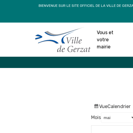
Passer
BIENVENUE SUR LE SITE OFFICIEL DE LA VILLE DE GERZ
au
contenu
Vous et
votre
mairie
Vue
Calendrier
Mois