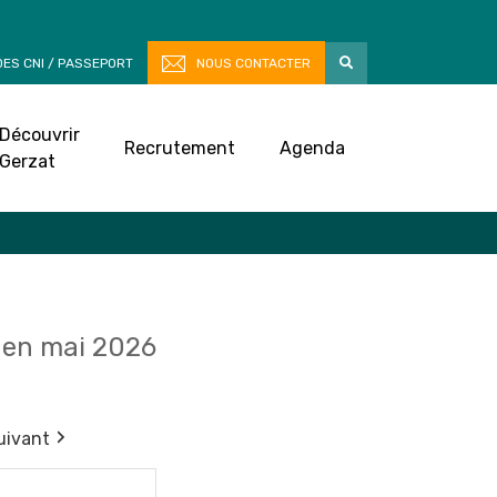
ES CNI / PASSEPORT
NOUS CONTACTER
Découvrir
Recrutement
Agenda
Gerzat
en mai 2026
uivant