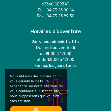
63360 GERZAT
Tél. : 04 73 25 00 14
Fax : 04 73 25 89 50
Horaires d’ouverture
Services administratifs
Du lundi au vendredi
de 8h00 à 12h00
et de 13h00 à 17h00
Fermés les jours fériés
Nous utilisons des cookies pour
vous garantir la meilleure
expérience sur notre site web. Si
vous continuez à utiliser ce site,
nous supposerons que vous en
êtes satisfait.
OK