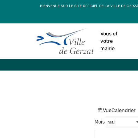
Passer
BIENVENUE SUR LE SITE OFFICIEL DE LA VILLE DE GERZ
au
contenu
Vous et
votre
mairie
Vue
Calendrier
Mois