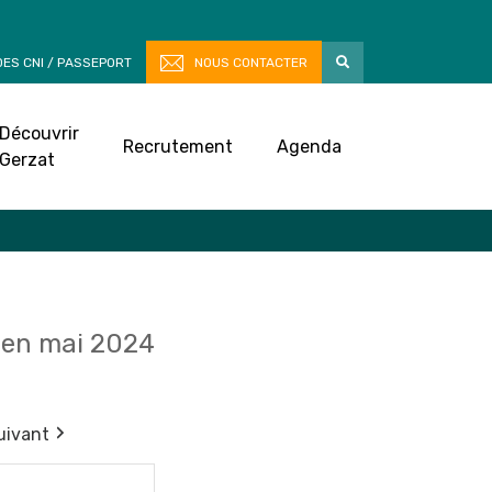
ES CNI / PASSEPORT
NOUS CONTACTER
Découvrir
Recrutement
Agenda
Gerzat
en mai 2024
uivant