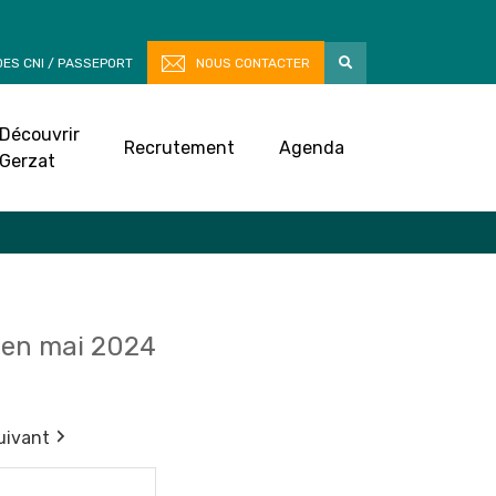
ES CNI / PASSEPORT
NOUS CONTACTER
Découvrir
Recrutement
Agenda
Gerzat
en mai 2024
uivant