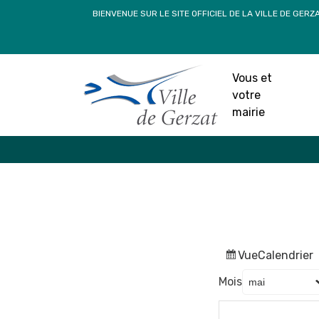
Passer
BIENVENUE SUR LE SITE OFFICIEL DE LA VILLE DE GERZ
au
contenu
Vous et
votre
mairie
Vue
Calendrier
Mois