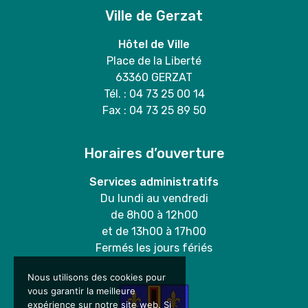
Ville de Gerzat
Hôtel de Ville
Place de la Liberté
63360 GERZAT
Tél. : 04 73 25 00 14
Fax : 04 73 25 89 50
Horaires d’ouverture
Services administratifs
Du lundi au vendredi
de 8h00 à 12h00
et de 13h00 à 17h00
Fermés les jours fériés
Nous utilisons des cookies pour
vous garantir la meilleure
expérience sur notre site web. Si